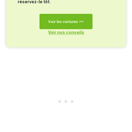
réservez-le tôt
.
Voir les voitures >>
Voir nos conseils