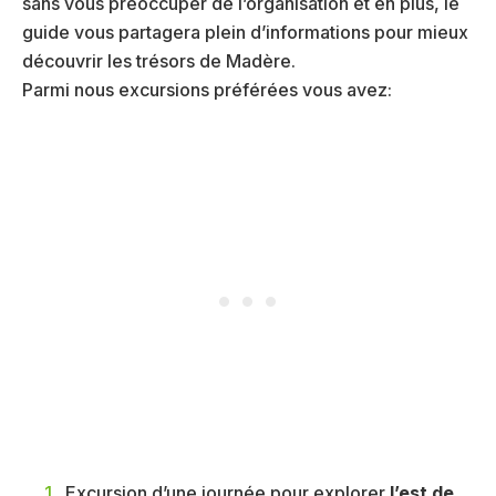
sans vous préoccuper de l’organisation et en plus, le
guide vous partagera plein d’informations pour mieux
découvrir les trésors de Madère.
Parmi nous excursions préférées vous avez:
Excursion d’une journée pour explorer
l’est de