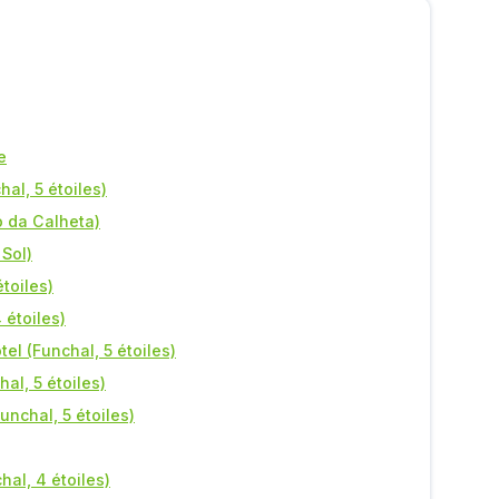
e
al, 5 étoiles)
o da Calheta)
 Sol)
étoiles)
 étoiles)
el (Funchal, 5 étoiles)
al, 5 étoiles)
Funchal, 5 étoiles)
al, 4 étoiles)