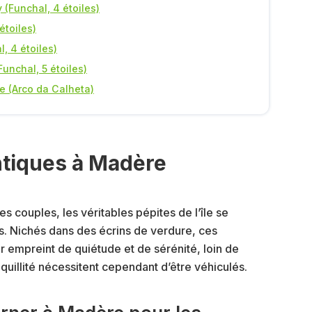
 (Funchal, 4 étoiles)
étoiles)
, 4 étoiles)
unchal, 5 étoiles)
e (Arco da Calheta)
ntiques à Madère
es couples, les véritables pépites de l’île se
us. Nichés dans des écrins de verdure, ces
r empreint de quiétude et de sérénité, loin de
quillité nécessitent cependant d’être véhiculés.