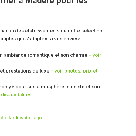
urner à Madère pour les
 chacun des établissements de notre sélection,
ouples qui s’adaptent à vos envies:
on ambiance romantique et son charme
– voir
 et prestations de luxe
– voir photos, prix et
-only): pour son atmosphère intimiste et son
 disponibilités.
nta Jardins do Lago