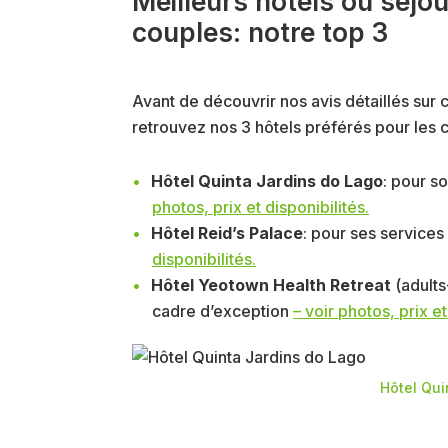
Meilleurs hôtels où séjo
couples: notre top 3
Avant de découvrir nos avis détaillés sur
retrouvez nos 3 hôtels préférés pour les c
Hôtel Quinta Jardins do Lago
: pour s
photos, prix et disponibilités.
Hôtel Reid’s Palace
: pour ses services
disponibilités.
Hôtel Yeotown Health Retreat
(adults
cadre d’exception
– voir photos, prix et
Hôtel Qui