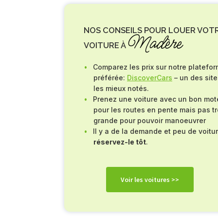
NOS CONSEILS POUR LOUER VOT
Madère
VOITURE À
Comparez les prix sur notre platefo
préférée:
DiscoverCars
– un des site
les mieux notés.
Prenez une voiture avec un bon mot
pour les routes en pente mais pas t
grande pour pouvoir manoeuvrer
Il y a de la demande et peu de voitu
réservez-le tôt
.
Voir les voitures >>