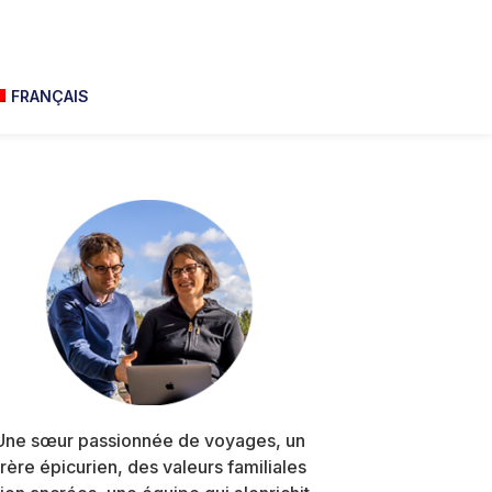
FRANÇAIS
Primary
Sidebar
Une sœur passionnée de voyages, un
frère épicurien, des valeurs familiales