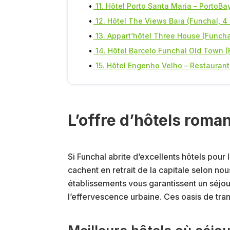
11. Hôtel Porto Santa Maria – PortoBay
12. Hôtel The Views Baia (Funchal, 4 
13. Appart’hôtel Three House (Funchal
14. Hôtel Barcelo Funchal Old Town (F
15. Hôtel Engenho Velho – Restaurant
L’offre d’hôtels roma
Si Funchal abrite d’excellents hôtels pour l
cachent en retrait de la capitale selon no
établissements vous garantissent un séjou
l’effervescence urbaine. Ces oasis de tran