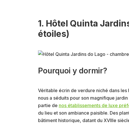
1. Hôtel Quinta Jardin
étoiles)
Pourquoi y dormir?
Véritable écrin de verdure niché dans les 
nous a séduits pour son magnifique jardin e
partie de
nos établissements de luxe pré
du lieu et son ambiance paisible. Des plan
bâtiment historique, datant du XVIIIe sièc