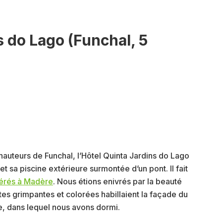
s do Lago (Funchal, 5
hauteurs de Funchal, l’Hôtel Quinta Jardins do Lago
t sa piscine extérieure surmontée d’un pont. Il fait
férés à Madère
. Nous étions enivrés par la beauté
tes grimpantes et colorées habillaient la façade du
le, dans lequel nous avons dormi.