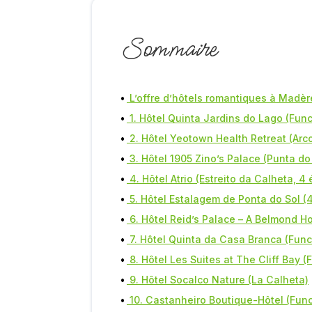
Sommaire
L’offre d’hôtels romantiques à Madèr
1. Hôtel Quinta Jardins do Lago (Funch
2. Hôtel Yeotown Health Retreat (Arc
3. Hôtel 1905 Zino’s Palace (Punta do
4. Hôtel Atrio (Estreito da Calheta, 4 
5. Hôtel Estalagem de Ponta do Sol (4
6. Hôtel Reid’s Palace – A Belmond Hot
7. Hôtel Quinta da Casa Branca (Funch
8. Hôtel Les Suites at The Cliff Bay (
9. Hôtel Socalco Nature (La Calheta)
10. Castanheiro Boutique-Hôtel (Funch