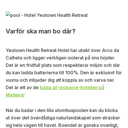
Varför ska man bo där?
Yeotown Health Retreat Hotel har utsikt över Arco da
Calheta och ligger verkligen isolerat på öns höjder.
Det är en fridfull plats som respekterar miljön och där
du kan ladda batterierna till 100%. Den är exklusivt för
vuxna och inbjuder dig att koppla av och varva ner.
Det är ett av de
bästa all-inclusive-hotellen på
Madeira!
När du badar i den lilla utomhuspoolen kan du blicka
ut över det överdådiga naturlandskapet som sträcker
sig hela vägen till havet. Boendet är ganska ovanligt,