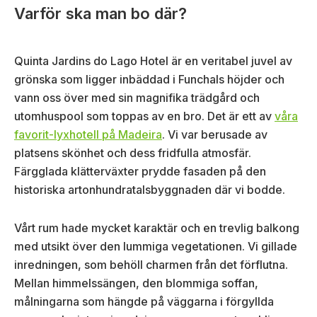
Varför ska man bo där?
Quinta Jardins do Lago Hotel är en veritabel juvel av
grönska som ligger inbäddad i Funchals höjder och
vann oss över med sin magnifika trädgård och
utomhuspool som toppas av en bro. Det är ett av
våra
favorit-lyxhotell på Madeira
. Vi var berusade av
platsens skönhet och dess fridfulla atmosfär.
Färgglada klätterväxter prydde fasaden på den
historiska artonhundratalsbyggnaden där vi bodde.
Vårt rum hade mycket karaktär och en trevlig balkong
med utsikt över den lummiga vegetationen. Vi gillade
inredningen, som behöll charmen från det förflutna.
Mellan himmelssängen, den blommiga soffan,
målningarna som hängde på väggarna i förgyllda