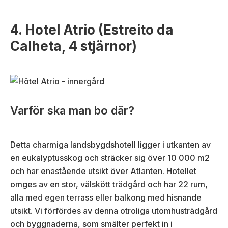
4. Hotel Atrio (Estreito da
Calheta, 4 stjärnor)
Varför ska man bo där?
Detta charmiga landsbygdshotell ligger i utkanten av
en eukalyptusskog och sträcker sig över 10 000 m2
och har enastående utsikt över Atlanten. Hotellet
omges av en stor, välskött trädgård och har 22 rum,
alla med egen terrass eller balkong med hisnande
utsikt. Vi förfördes av denna otroliga utomhusträdgård
och byggnaderna, som smälter perfekt in i