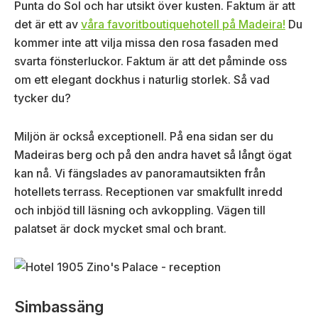
Punta do Sol och har utsikt över kusten. Faktum är att
det är ett av
våra favoritboutiquehotell på Madeira!
Du
kommer inte att vilja missa den rosa fasaden med
svarta fönsterluckor. Faktum är att det påminde oss
om ett elegant dockhus i naturlig storlek. Så vad
tycker du?
Miljön är också exceptionell. På ena sidan ser du
Madeiras berg och på den andra havet så långt ögat
kan nå. Vi fängslades av panoramautsikten från
hotellets terrass. Receptionen var smakfullt inredd
och inbjöd till läsning och avkoppling. Vägen till
palatset är dock mycket smal och brant.
Simbassäng