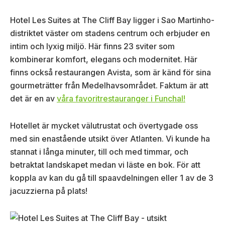
Hotel Les Suites at The Cliff Bay ligger i Sao Martinho-
distriktet väster om stadens centrum och erbjuder en
intim och lyxig miljö. Här finns 23 sviter som
kombinerar komfort, elegans och modernitet. Här
finns också restaurangen Avista, som är känd för sina
gourmeträtter från Medelhavsområdet. Faktum är att
det är en av
våra favoritrestauranger i Funchal!
Hotellet är mycket välutrustat och övertygade oss
med sin enastående utsikt över Atlanten. Vi kunde ha
stannat i långa minuter, till och med timmar, och
betraktat landskapet medan vi läste en bok. För att
koppla av kan du gå till spaavdelningen eller 1 av de 3
jacuzzierna på plats!