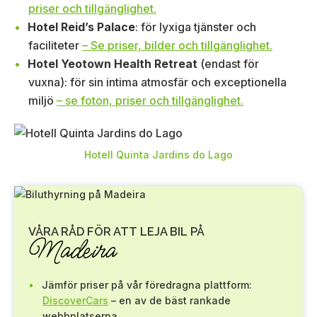
priser och tillgänglighet.
Hotel Reid’s Palace
: för lyxiga tjänster och
faciliteter
– Se priser, bilder och tillgänglighet.
Hotel Yeotown Health Retreat
(endast för
vuxna): för sin intima atmosfär och exceptionella
miljö
– se foton, priser och tillgänglighet.
Hotell Quinta Jardins do Lago
VÅRA RÅD FÖR ATT LEJA BIL PÅ
Madeira
Jämför priser på vår föredragna plattform:
DiscoverCars
– en av de bäst rankade
webbplatserna.