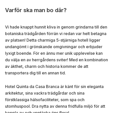
Varför ska man bo där?
Vi hade knappt hunnit kliva in genom grindarna till den
botaniska trädgården förrän vi redan var helt betagna
av platsen! Detta charmiga 5-stjärniga hotell ligger
undangömt i grönskande omgivningar och erbjuder
lyxigt boende. För en ännu mer unik upplevelse kan
du välja en av herrgårdens sviter! Med en kombination
av äkthet, charm och historia kommer de att
transportera dig till en annan tid.
Hotel Quinta da Casa Branca är känt för sin eleganta
arkitektur, sina vackra trädgårdar och sina
förstklassiga hälsofaciliteter, som spa och
utomhuspool. Dra nytta av denna fridfulla miljö för att
koppla av och upptäcka öns flora!