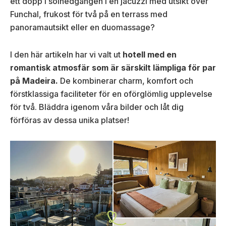
ett dopp i solnedgången i en jacuzzi med utsikt över
Funchal, frukost för två på en terrass med
panoramautsikt eller en duomassage?
I den här artikeln har vi valt ut
hotell med en
romantisk atmosfär som är särskilt lämpliga för par
på Madeira.
De kombinerar charm, komfort och
förstklassiga faciliteter för en oförglömlig upplevelse
för två. Bläddra igenom våra bilder och låt dig
förföras av dessa unika platser!