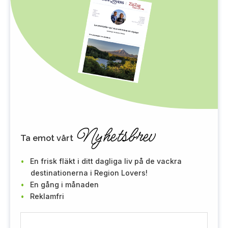
Nyhetsbrev
Ta emot vårt
En frisk fläkt i ditt dagliga liv på de vackra
destinationerna i Region Lovers!
En gång i månaden
Reklamfri
E