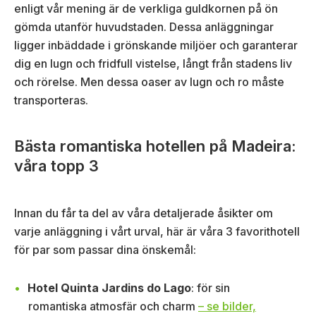
enligt vår mening är de verkliga guldkornen på ön
gömda utanför huvudstaden. Dessa anläggningar
ligger inbäddade i grönskande miljöer och garanterar
dig en lugn och fridfull vistelse, långt från stadens liv
och rörelse. Men dessa oaser av lugn och ro måste
transporteras.
Bästa romantiska hotellen på Madeira:
våra topp 3
Innan du får ta del av våra detaljerade åsikter om
varje anläggning i vårt urval, här är våra 3 favorithotell
för par som passar dina önskemål:
Hotel Quinta Jardins do Lago
: för sin
romantiska atmosfär och charm
– se bilder,