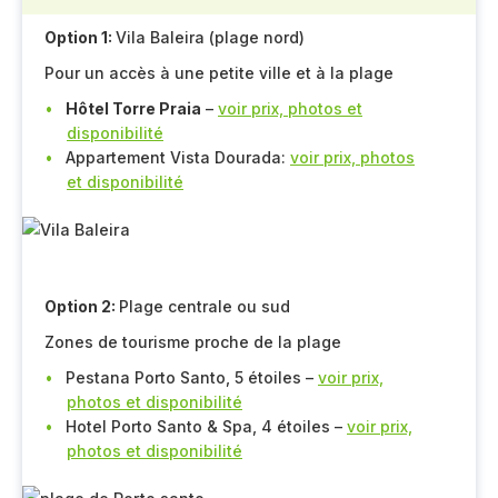
Option 1:
Vila Baleira (plage nord)
Pour un accès à une petite ville et à la plage
Hôtel Torre Praia
–
voir prix, photos et
disponibilité
Appartement Vista Dourada:
voir prix, photos
et disponibilité
Option 2:
Plage centrale ou sud
Zones de tourisme proche de la plage
Pestana Porto Santo, 5 étoiles –
voir prix,
photos et disponibilité
Hotel Porto Santo & Spa, 4 étoiles –
voir prix,
photos et disponibilité