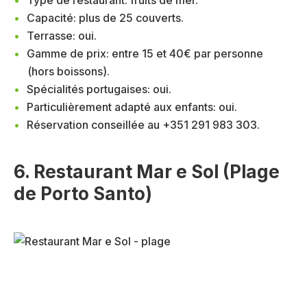
Type de restaurant: fruits de mer.
Capacité: plus de 25 couverts.
Terrasse: oui.
Gamme de prix: entre 15 et 40€ par personne
(hors boissons).
Spécialités portugaises: oui.
Particulièrement adapté aux enfants: oui.
Réservation conseillée au +351 291 983 303.
6. Restaurant Mar e Sol (Plage
de Porto Santo)