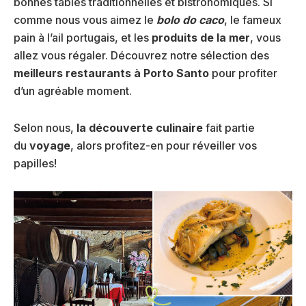
bonnes tables traditionnelles et bistronomiques. Si
comme nous vous aimez le
bolo do caco
, le fameux
pain à l’ail portugais, et les
produits de la mer
, vous
allez vous régaler. Découvrez notre sélection des
meilleurs restaurants à Porto Santo
pour profiter
d’un agréable moment.
Selon nous,
la découverte culinaire
fait partie
du
voyage
, alors profitez-en pour réveiller vos
papilles!