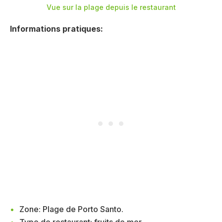
Vue sur la plage depuis le restaurant
Informations pratiques:
Zone: Plage de Porto Santo.