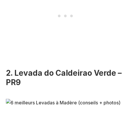
2.
Levada do Caldeirao Verde
–
PR9