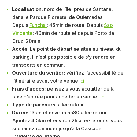
Localisation
: nord de l’île, près de Santana,
dans le Parque Florestal de Quiemadas.
Depuis
Funchal
: 45min de route. Depuis
Sao
Vincente
: 40min de route et depuis Porto da
Cruz: 20min
Accès
: Le point de départ se situe au niveau du
parking. Il n’est pas possible de s’y rendre en
transports en commun.
Ouverture du sentier:
vérifiez l’accessibilité de
l’itinéraire avant votre venue
ici
.
Frais d’accès:
pensez à vous acquitter de la
taxe d’entrée pour accéder au sentier
ici
.
Type de parcours
: aller-retour.
Durée
: 13km et environ 5h30 aller-retour.
Ajoutez 4,5km et environ 2h aller-retour si vous
souhaitez continuer jusqu’à la Cascade
Caldeirao do Inferno.