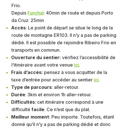
Frio.
Depuis
Funchal
: 40min de route et depuis Porto
da Cruz: 25min
Accès
: Le point de départ se situe le long de la
route de montagne ER103. Il n’y a pas de parking
dédié. Il est possible de rejoindre Ribeiro Frio en
transports en commun.
Ouverture du sentier:
vérifiez l’accessibilité de
l’itinéraire avant votre venue
ici
.
Frais d’accès:
pensez à vous acquitter de la
taxe d’entrée pour accéder au sentier
ici
.
Type de parcours
: aller-retour.
Durée
: 3km et environ 1h aller-retour.
Difficultés
: cet itinéraire correspond à une
difficulté
facile
. Ce n’est que du plat.
Meilleur moment
: Peu importe. Toutefois, étant
donné qu’il n’y a pas de parking dédié et donc