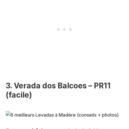
3. Verada dos Balcoes
– PR11
(facile)