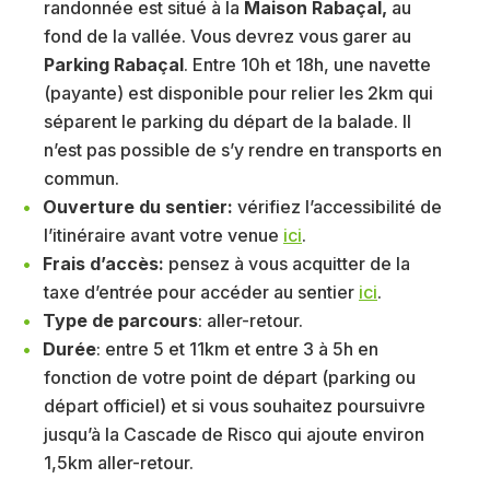
randonnée est situé à la
Maison Rabaçal,
au
fond de la vallée. Vous devrez vous garer au
Parking Rabaçal
. Entre 10h et 18h, une navette
(payante) est disponible pour relier les 2km qui
séparent le parking du départ de la balade. Il
n’est pas possible de s’y rendre en transports en
commun.
Ouverture du sentier:
vérifiez l’accessibilité de
l’itinéraire avant votre venue
ici
.
Frais d’accès:
pensez à vous acquitter de la
taxe d’entrée pour accéder au sentier
ici
.
Type de parcours
: aller-retour.
Durée
: entre 5 et 11km et entre 3 à 5h en
fonction de votre point de départ (parking ou
départ officiel) et si vous souhaitez poursuivre
jusqu’à la Cascade de Risco qui ajoute environ
1,5km aller-retour.