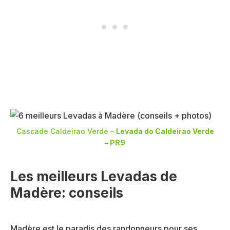
Cascade Caldeirao Verde –
Levada do Caldeirao Verde
– PR9
Les meilleurs Levadas de
Madère: conseils
Madère est le paradis des randonneurs pour ses