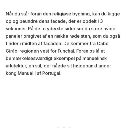
Når du står foran den religiøse bygning, kan du kigge
op og beundre dens facade, der er opdelt i 3
sektioner. På de to yderste sider ser du store hvide
paneler omgivet af en række røde sten, som du også
finder i midten af facaden. De kommer fra Cabo
Girão-regionen vest for Funchal. Foran os lå et
bemærkelsesværdigt eksempel på manuelinsk
arkitektur, en stil, der nåede sit højdepunkt under
kong Manuel I af Portugal.