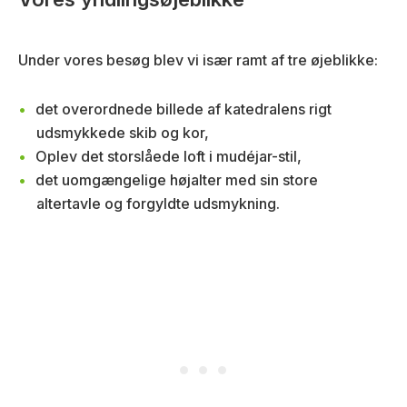
Under vores besøg blev vi især ramt af tre øjeblikke:
det overordnede billede af katedralens rigt
udsmykkede skib og kor,
Oplev det storslåede loft i mudéjar-stil,
det uomgængelige højalter med sin store
altertavle og forgyldte udsmykning.