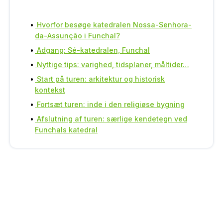
Hvorfor besøge katedralen Nossa-Senhora-
da-Assunção i Funchal?
Adgang: Sé-katedralen, Funchal
Nyttige tips: varighed, tidsplaner, måltider…
Start på turen: arkitektur og historisk
kontekst
Fortsæt turen: inde i den religiøse bygning
Afslutning af turen: særlige kendetegn ved
Funchals katedral