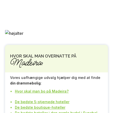
HVOR SKAL MAN OVERNATTE PÅ
Madeira
?
Vores uafhængige udvalg hjælper dig med at finde
din drømmebolig
:
Hvor skal man bo på Madeira?
De bedste 5-stjernede hoteller
De bedste boutique-hoteller
De bedste hoteller i den gamle bydel i Funchal