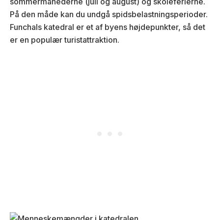
sommermånederne (juli og august) og skoleferierne.
På den måde kan du undgå spidsbelastningsperioder.
Funchals katedral er et af byens højdepunkter, så det
er en populær turistattraktion.