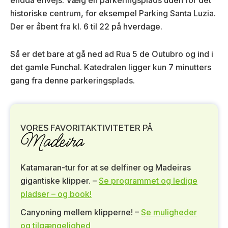
endda envejs. Vælg en parkeringsplads uden for det
historiske centrum, for eksempel Parking Santa Luzia.
Der er åbent fra kl. 6 til 22 på hverdage.
Så er det bare at gå ned ad Rua 5 de Outubro og ind i
det gamle Funchal. Katedralen ligger kun 7 minutters
gang fra denne parkeringsplads.
VORES FAVORITAKTIVITETER PÅ
Madeira
Katamaran-tur for at se delfiner og Madeiras
gigantiske klipper. –
Se programmet og ledige
pladser – og book!
Canyoning mellem klipperne! –
Se muligheder
og tilgængelighed