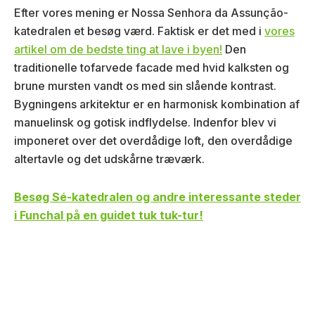
Efter vores mening er Nossa Senhora da Assunção-
katedralen et besøg værd. Faktisk er det med i
vores
artikel om de bedste ting at lave i byen!
Den
traditionelle tofarvede facade med hvid kalksten og
brune mursten vandt os med sin slående kontrast.
Bygningens arkitektur er en harmonisk kombination af
manuelinsk og gotisk indflydelse. Indenfor blev vi
imponeret over det overdådige loft, den overdådige
altertavle og det udskårne træværk.
Besøg Sé-katedralen og andre interessante steder
i Funchal på en guidet tuk tuk-tur!