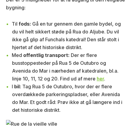
bygning:
Til
fods:
Gå en tur gennem den gamle bydel, og
du vil helt sikkert støde på Rua do Aljube. Du vil
ikke gå glip af Funchals katedral! Den står stolt i
hjertet af det historiske distrikt.
Med
offentlig transport:
Der er flere
busstoppesteder på Rua 5 de Outubro og
Avenida do Mar i nærheden af katedralen, bl.a.
linje 10, 11, 12 og 20. Find ud af mere
her
.
I
bil:
Tag Rua 5 de Outubro, hvor der er flere
overdækkede parkeringspladser, eller Avenida
do Mar. Et godt råd: Prøv ikke at gå længere ind i
det historiske distrikt.