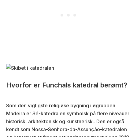
Hvorfor er Funchals katedral berømt?
Som den vigtigste religiøse bygning i øgruppen
Madeira er Sé-katedralen symbolsk på flere niveauer:
historisk, arkitektonisk og kunstnerisk.
. Den er også
kendt som Nossa-Senhora-da-Assunção-katedralen