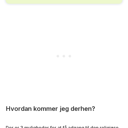
Hvordan kommer jeg derhen?
Der er 3 muligheder for at få adgang til den religiøse