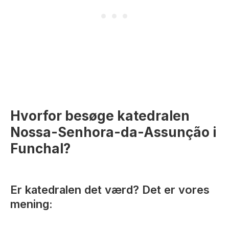
Hvorfor besøge katedralen
Nossa-Senhora-da-Assunção i
Funchal?
Er katedralen det værd? Det er vores
mening: