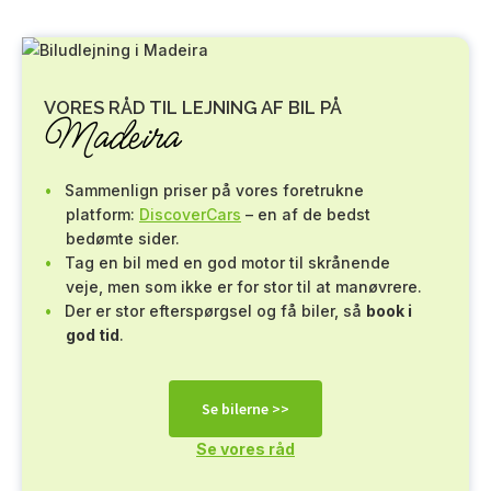
VORES RÅD TIL LEJNING AF BIL PÅ
Madeira
Sammenlign priser på vores foretrukne
platform:
DiscoverCars
– en af de bedst
bedømte sider.
Tag en bil med en god motor til skrånende
veje, men som ikke er for stor til at manøvrere.
Der er stor efterspørgsel og få biler, så
book i
god tid
.
Se bilerne >>
Se vores råd