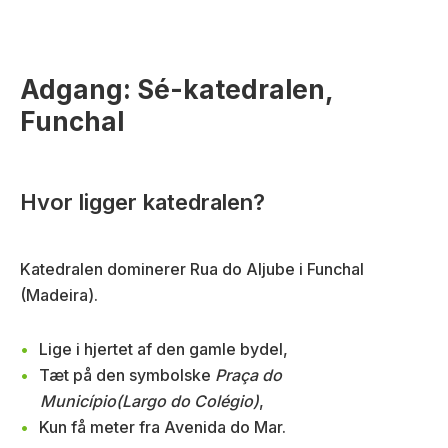
Adgang: Sé-katedralen,
Funchal
Hvor ligger katedralen?
Katedralen dominerer Rua do Aljube i Funchal
(Madeira).
Lige i hjertet af den gamle bydel,
Tæt på den symbolske
Praça do
Município
(Largo do Colégio)
,
Kun få meter fra Avenida do Mar.