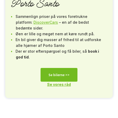
Porto Santo
Sammenlign priser på vores foretrukne
platform:
DiscoverCars
– en af de bedst
bedømte sider.
Øen er lille og meget nem at køre rundt på.
En bil giver dig masser af frihed til at udforske
alle hjørner af Porto Santo
Der er stor efterspørgsel og få biler, så
book i
god tid
.
Se bilerne >>
Se vores råd