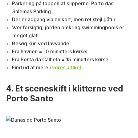
Parkering på toppen af klipperne: Porto das
Salemas Parking
Der er adgang via en kort, men ret stejl gåtur.
Vær forsigtig, jorden omkring swimmingpools er
meget glat!
Besøg kun ved lavvande
Fra havnen = 10 minutters kørsel
Fra Ponta da Calheta = 15 minutters kørsel
Find ud af mere i
vores artikel
4. Et sceneskift i klitterne ved
Porto Santo