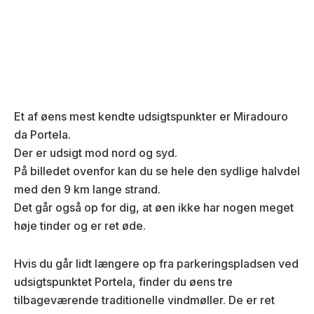
Et af øens mest kendte udsigtspunkter er Miradouro
da Portela.
Der er udsigt mod nord og syd.
På billedet ovenfor kan du se hele den sydlige halvdel
med den 9 km lange strand.
Det går også op for dig, at øen ikke har nogen meget
høje tinder og er ret øde.
Hvis du går lidt længere op fra parkeringspladsen ved
udsigtspunktet Portela, finder du øens tre
tilbageværende traditionelle vindmøller. De er ret