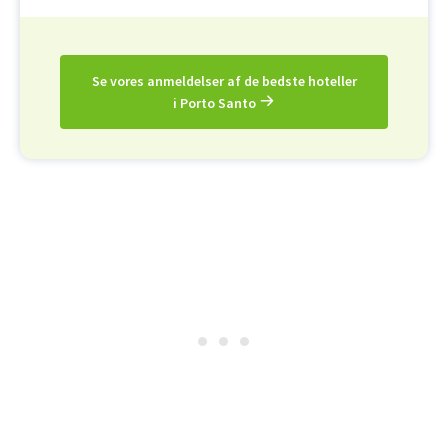
Se vores anmeldelser af de bedste hoteller
i Porto Santo