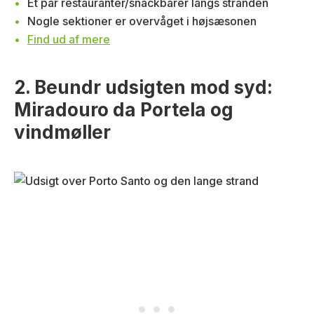
Et par restauranter/snackbarer langs stranden
Nogle sektioner er overvåget i højsæsonen
Find ud af mere
2. Beundr udsigten mod syd:
Miradouro da Portela og
vindmøller