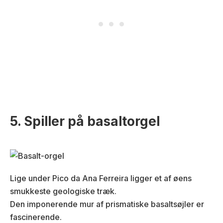
5. Spiller på basaltorgel
Lige under Pico da Ana Ferreira ligger et af øens
smukkeste geologiske træk.
Den imponerende mur af prismatiske basaltsøjler er
fascinerende.