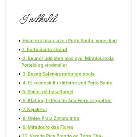
Indhold
Hvad skal man lave i Porto Santo: vores kort
1. Porto Santo strand
2. Beundr udsigten mod syd: Miradouro da
Portela og vindmøller
3. Besøg Salemas naturlige pools
4. Et sceneskift i klitterne ved Porto Santo
5. Spiller på basaltorgel
6. Klatring til Pico de Ana Ferreira-grotten
7. Kajak-tur
8. Oplev Praia Zimbralinho
9. Miradouro das Flores
10. Vereda Pico Brando og Terra Cha-