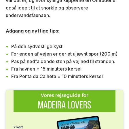
vandet er, og hvor synlige klipperne er! Området er
også ideelt til at snorkle og observere
undervandsfaunaen.
Adgang og nyttige tips:
På den sydvestlige kyst
For enden af vejen er der et ujævnt spor (200 m)
Pas på nedfaldende sten på vej ned til stranden.
Fra havnen = 15 minutters kørsel
Fra Ponta da Calheta = 10 minutters kørsel