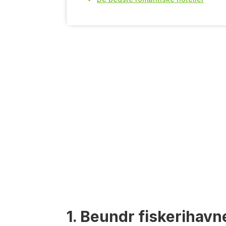
1. Beundr fiskerihav