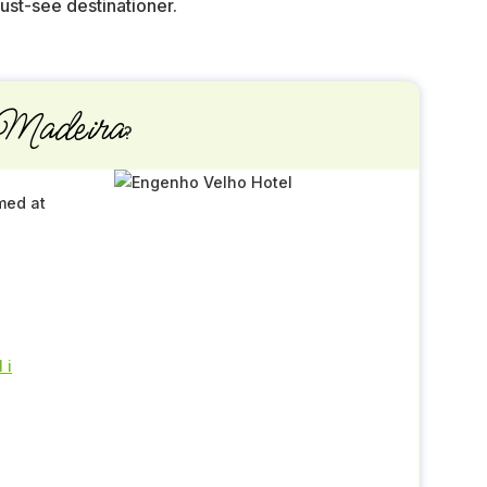
must-see destinationer.
Madeira
?
med at
 i