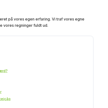
eret på vores egen erfaring. Vi traf vores egne
 vores regninger fuldt ud.
værd?
r
ceição