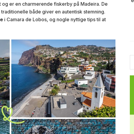
e
t og er en charmerende fiskerby på Madeira. De
traditionelle både giver en autentisk stemning.
se
i Camara de Lobos, og nogle nyttige tips til at
S
th
w