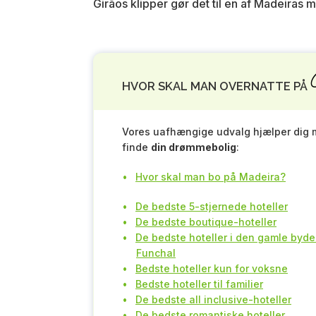
Girãos klipper gør det til en af Madeiras 
HVOR SKAL MAN OVERNATTE PÅ
Vores uafhængige udvalg hjælper dig 
finde
din drømmebolig
:
Hvor skal man bo på Madeira?
De bedste 5-stjernede hoteller
De bedste boutique-hoteller
De bedste hoteller i den gamle bydel
Funchal
Bedste hoteller kun for voksne
Bedste hoteller til familier
De bedste all inclusive-hoteller
De bedste romantiske hoteller