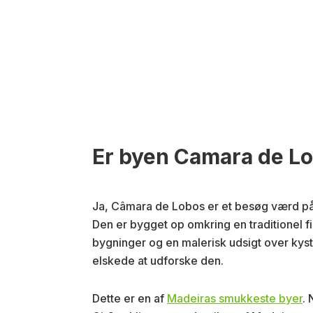
Er byen Camara de L
Ja, Câmara de Lobos er et besøg værd på
Den er bygget op omkring en traditionel 
bygninger og en malerisk udsigt over kyst
elskede at udforske den.
Dette er en af
Madeiras smukkeste byer
.