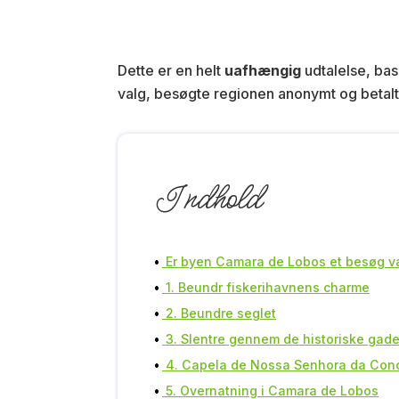
Dette er en helt
uafhængig
udtalelse, bas
valg, besøgte regionen anonymt og betalte
Indhold
Er byen Camara de Lobos et besøg 
1. Beundr fiskerihavnens charme
2. Beundre seglet
3. Slentre gennem de historiske gade
4. Capela de Nossa Senhora da Con
5. Overnatning i Camara de Lobos