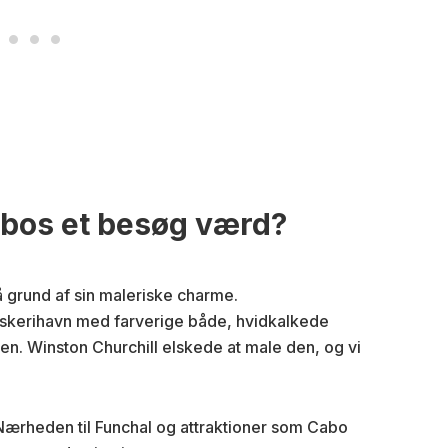
obos et besøg værd?
 grund af sin maleriske charme.
fiskerihavn med farverige både, hvidkalkede
en. Winston Churchill elskede at male den, og vi
 Nærheden til Funchal og attraktioner som Cabo