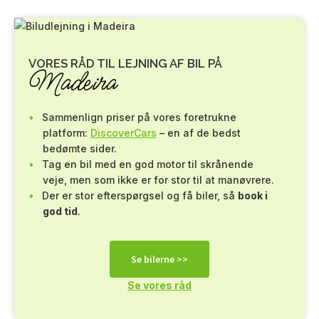
VORES RÅD TIL LEJNING AF BIL PÅ
Madeira
Sammenlign priser på vores foretrukne
platform:
DiscoverCars
– en af de bedst
bedømte sider.
Tag en bil med en god motor til skrånende
veje, men som ikke er for stor til at manøvrere.
Der er stor efterspørgsel og få biler, så
book i
god tid
.
Se bilerne >>
Se vores råd