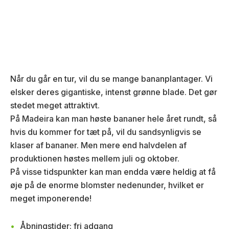
Når du går en tur, vil du se mange bananplantager. Vi
elsker deres gigantiske, intenst grønne blade. Det gør
stedet meget attraktivt.
På Madeira kan man høste bananer hele året rundt, så
hvis du kommer for tæt på, vil du sandsynligvis se
klaser af bananer. Men mere end halvdelen af
produktionen høstes mellem juli og oktober.
På visse tidspunkter kan man endda være heldig at få
øje på de enorme blomster nedenunder, hvilket er
meget imponerende!
Åbningstider: fri adgang