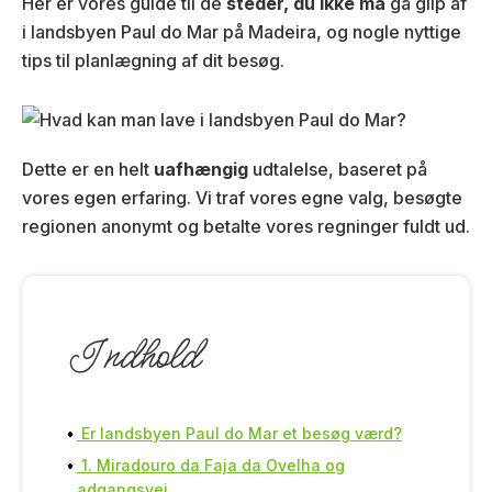
Her er vores guide til de
steder, du ikke må
gå glip af
i landsbyen Paul do Mar på Madeira, og nogle nyttige
tips til planlægning af dit besøg.
Dette er en helt
uafhængig
udtalelse, baseret på
vores egen erfaring. Vi traf vores egne valg, besøgte
regionen anonymt og betalte vores regninger fuldt ud.
Indhold
Er landsbyen Paul do Mar et besøg værd?
1. Miradouro da Faja da Ovelha og
adgangsvej