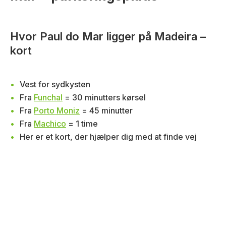
Hvor Paul do Mar ligger på Madeira –
kort
Vest for sydkysten
Fra
Funchal
= 30 minutters kørsel
Fra
Porto Moniz
= 45 minutter
Fra
Machico
= 1 time
Her er et kort, der hjælper dig med at finde vej