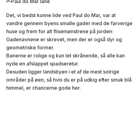
Det, vi bedst kunne lide ved Paul do Mar, var at
vandre gennem byens smalle gader med de farverige
huse og frem for alt flisemønstrene på jorden:
Gadenavnene er skrevet, men der er også dyr og
geometriske former.
Banerne er rolige og kun let skrånende, så alle kan
nyde en afslappet spadseretur.
Desuden ligger landsbyen i et af de mest solrige
områder på øen, så hvis du er på udkig efter smuk blå
himmel, er chancerne gode her.