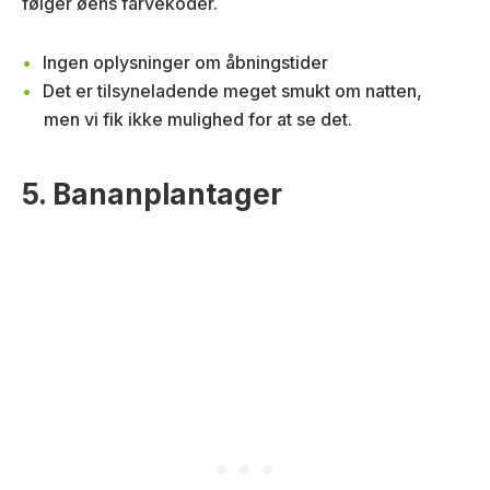
følger øens farvekoder.
Ingen oplysninger om åbningstider
Det er tilsyneladende meget smukt om natten,
men vi fik ikke mulighed for at se det.
5. Bananplantager