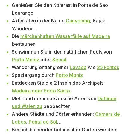
Genießen Sie den Kontrast in Ponta de Sao
Louranço
Aktivitäten in der Natur:
Canyoning
, Kajak,
Wandern…
Die
märchenhaften Wasserfälle auf Madeira
bestaunen
Schwimmen Sie in den natürlichen Pools von
Porto Moniz
oder
Seixal.
Wanderung entlang einer
Levada
wie
25 Fontes
Spaziergang durch
Porto Moniz
Entdecken Sie die 2 Inseln des Archipels
Madeira oder Porto Santo.
Mehr und mehr spezifische Arten von
Delfinen
und Walen zu
beobachten
Andere Städte und Dörfer erkunden:
Camara de
Lobos
,
Ponta do Sol
…
Besuch blühender botanischer Gärten wie dem