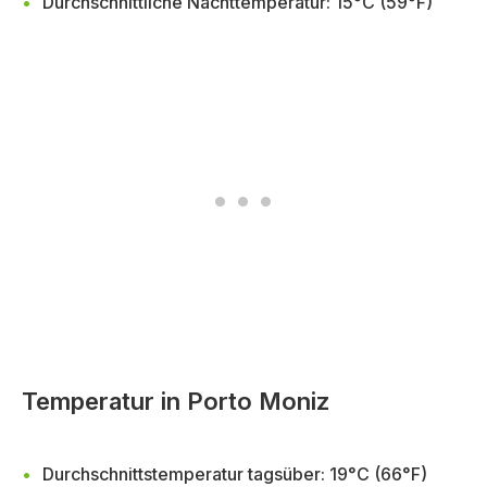
Durchschnittliche Nachttemperatur: 15°C (59°F)
Temperatur in Porto Moniz
Durchschnittstemperatur tagsüber: 19°C (66°F)