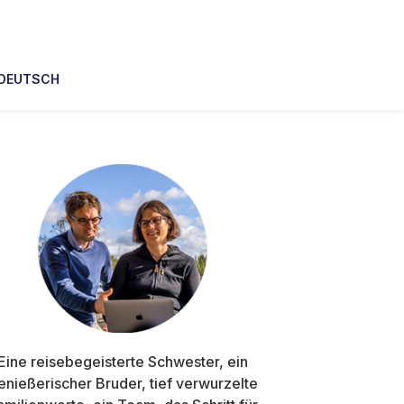
DEUTSCH
Primary
Sidebar
Eine reisebegeisterte Schwester, ein
enießerischer Bruder, tief verwurzelte