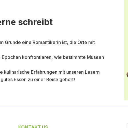
rne schreibt
im Grunde eine Romantikerin ist, die Orte mit
ie Epochen konfrontieren, wie bestimmte Museen
ge kulinarische Erfahrungen mit unseren Lesern
s gutes Essen zu einer Reise gehört!
KONTAKT US