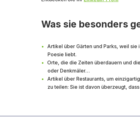
Was sie besonders ge
Artikel über Gärten und Parks, weil sie 
Poesie liebt.
Orte, die die Zeiten überdauern und d
oder Denkmäler…
Artikel über Restaurants, um einzigarti
zu teilen: Sie ist davon überzeugt, das