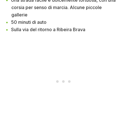
Una strada facile e dolcemente tortuosa, con una
corsia per senso di marcia. Alcune piccole
gallerie
50 minuti di auto
Sulla via del ritorno a Ribeira Brava