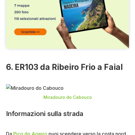
6. ER103 da Ribeiro Frio a Faial
Miradouro do Cabouco
Informazioni sulla strada
Da
Pico do Arieiro
puoi scendere verso la costa nord.