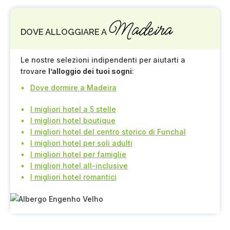
Madeira
DOVE ALLOGGIARE A
Le nostre selezioni indipendenti per aiutarti a
trovare
l’alloggio dei tuoi sogni
:
Dove dormire a Madeira
I migliori hotel a 5 stelle
I migliori hotel boutique
I migliori hotel del centro storico di Funchal
I migliori hotel per soli adulti
I migliori hotel per famiglie
I migliori hotel all-inclusive
I migliori hotel romantici