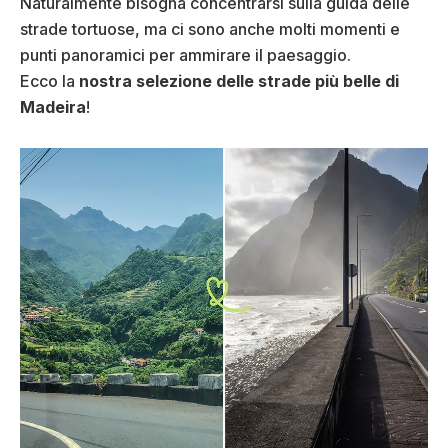
Naturalmente bisogna concentrarsi sulla guida delle
strade tortuose, ma ci sono anche molti momenti e
punti panoramici per ammirare il paesaggio.
Ecco la
nostra selezione delle strade più belle di
Madeira
!