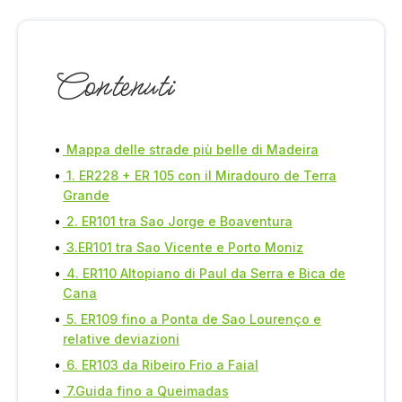
Contenuti
Mappa delle strade più belle di Madeira
1. ER228 + ER 105 con il Miradouro de Terra
Grande
2. ER101 tra Sao Jorge e Boaventura
3.ER101 tra Sao Vicente e Porto Moniz
4. ER110 Altopiano di Paul da Serra e Bica de
Cana
5. ER109 fino a Ponta de Sao Lourenço e
relative deviazioni
6. ER103 da Ribeiro Frio a Faial
7.Guida fino a Queimadas