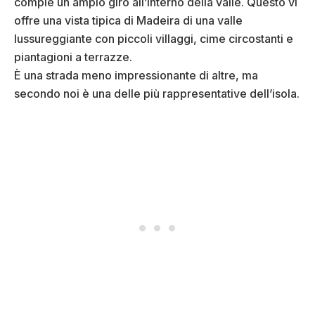
compie un ampio giro all’interno della valle. Questo vi
offre una vista tipica di Madeira di una valle
lussureggiante con piccoli villaggi, cime circostanti e
piantagioni a terrazze.
È una strada meno impressionante di altre, ma
secondo noi è una delle più rappresentative dell’isola.