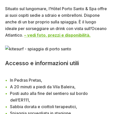
Situato sul lungomare, l’Hôtel Porto Santo & Spa offre
ai suoi ospiti sedie a sdraio e ombrelloni. Dispone
anche di un bar proprio sulla spiaggia. È il luogo
ideale per sorseggiare un drink con vista sull’Oceano
Atlantico.
– vedi foto, prezzi e disponibilità.
Accesso e informazioni utili
In Pedras Pretas,
A 20 minuti a piedi da Vila Baleira,
Posti auto alla fine del sentiero sul bordo
dell’ER111,
Sabbia dorata e ciottoli terapeutici,
Spiaggia sorvegliata in stagione,