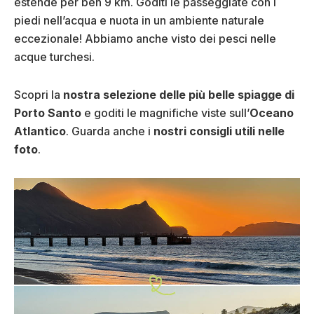
estende per ben 9 km. Goditi le passeggiate con i
piedi nell’acqua e nuota in un ambiente naturale
eccezionale! Abbiamo anche visto dei pesci nelle
acque turchesi.
Scopri la
nostra selezione delle più belle spiagge di
Porto Santo
e goditi le magnifiche viste sull’
Oceano
Atlantico
. Guarda anche i
nostri consigli utili nelle
foto
.