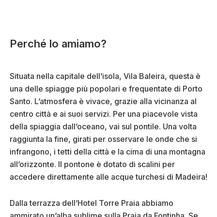
Perché lo amiamo?
Situata nella capitale dell’isola, Vila Baleira, questa è
una delle spiagge più popolari e frequentate di Porto
Santo. L’atmosfera è vivace, grazie alla vicinanza al
centro città e ai suoi servizi. Per una piacevole vista
della spiaggia dall’oceano, vai sul pontile. Una volta
raggiunta la fine, girati per osservare le onde che si
infrangono, i tetti della città e la cima di una montagna
all’orizzonte. Il pontone è dotato di scalini per
accedere direttamente alle acque turchesi di Madeira!
Dalla terrazza dell’Hotel Torre Praia abbiamo
ammirato un’alba sublime sulla Praia da Fontinha. Se