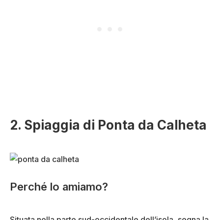
2. Spiaggia di Ponta da Calheta
Perché lo amiamo?
Situata nella parte sud-occidentale dell’isola, segna la